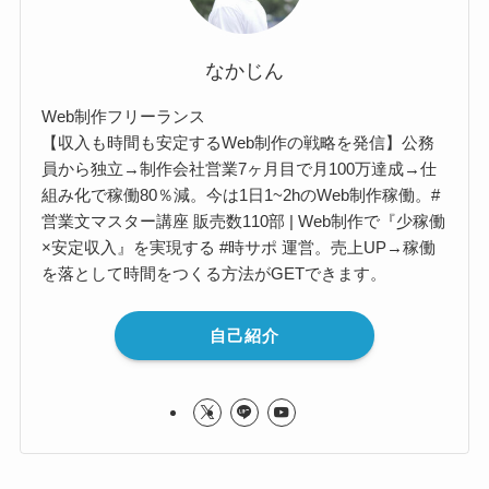
なかじん
Web制作フリーランス
【収入も時間も安定するWeb制作の戦略を発信】公務
員から独立→制作会社営業7ヶ月目で月100万達成→仕
組み化で稼働80％減。今は1日1~2hのWeb制作稼働。#
営業文マスター講座 販売数110部 | Web制作で『少稼働
×安定収入』を実現する #時サポ 運営。売上UP→稼働
を落として時間をつくる方法がGETできます。
自己紹介