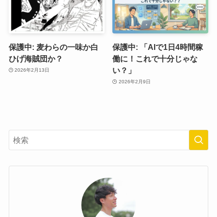
保護中: 麦わらの一味か白
保護中: 「AIで1日4時間稼
ひげ海賊団か？
働に！これで十分じゃな
い？」
2026年2月13日
2026年2月9日