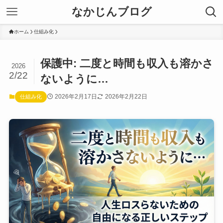
なかじんブログ
ホーム
仕組み化
保護中: 二度と時間も収入も溶かさ
2026
2/22
ないように…
2026年2月17日
2026年2月22日
仕組み化