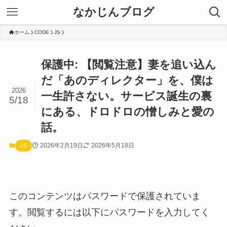
なかじんブログ
ホーム
CODE
JS
保護中: 【閲覧注意】妻を追い込ん
だ「あのディレクター」を、僕は
2026
一生許さない。サービス誕生の裏
5/18
にある、ドロドロの憎しみと愛の
話。
2026年2月19日
2026年5月18日
JS
このコンテンツはパスワードで保護されていま
す。閲覧するには以下にパスワードを入力してく