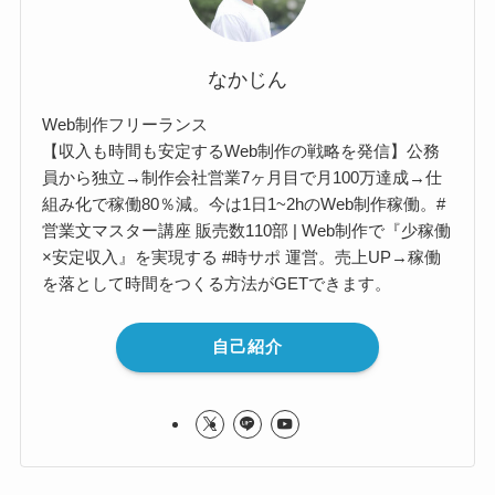
なかじん
Web制作フリーランス
【収入も時間も安定するWeb制作の戦略を発信】公務
員から独立→制作会社営業7ヶ月目で月100万達成→仕
組み化で稼働80％減。今は1日1~2hのWeb制作稼働。#
営業文マスター講座 販売数110部 | Web制作で『少稼働
×安定収入』を実現する #時サポ 運営。売上UP→稼働
を落として時間をつくる方法がGETできます。
自己紹介